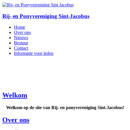
Rij- en Ponyvereniging Sint-Jacobus
Home
Over ons
Nieuws
Bestuur
Contact
Informatie voor leden
Welkom
Welkom op de site van Rij- en ponyvereniging Sint-Jacobus!
Over ons